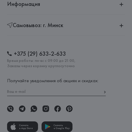
Информация
Самовывоз: г. Минск
+375 (29) 633-2-633
Время работы: пн-вс с 09:00 до 21:00,
Заказы через корзину круглосуточно
Получайте уведомления об акциях и скидках:
Скачать
Скачать
в App Store
в Google Play