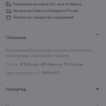
Бесплатная доставка за 2 часа по Минску
Быстрая доставка по Беларуси и России
Количество товаров без ограничений
Описание
Классический бюстгальтер в рубчик на косточках с 
наполнителем и кружевной отделкой.
Состав
:
51% Хлопок, 42% Вискоза, 7% Эластан
Цвет производителя
:
GREEN (27)
Импортер
Импортер: 
Общество с дополнительной ответственностью 
"БелВиринея"