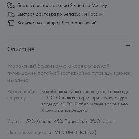
Бесплатная доставка за 2 часа по Минску
Быстрая доставка по Беларуси и России
Количество товаров без ограничений
Описание
Укороченный брюки прямого кроя с отделкой 
пуговицами и потайной застежкой на пуговицу, крючок 
и молнию.
Рекомендация 
Барабанная сушка запрещена, Глажка до 
по уходу
:
110°C, Обычная стирка при температуре 
воды до 30 °C, Отбеливание запрещено, 
Химчистка запрещена
Состав
:
52% Хлопок, 45% Полиэстер, 3% Эластан
Цвет производителя
:
MEDIUM BEIGE (37)