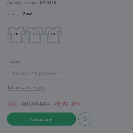
Артикул товара:
87054801
Цвет
:
Хаки
Размер
:
Выберите размер
Таблица размеров
169,99 BYN
49,99 BYN
71%
В корзину