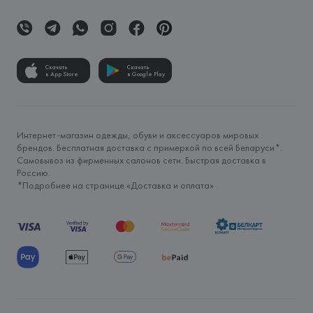
Скачать
Скачать
в App Store
в Google Play
Интернет-магазин одежды, обуви и аксессуаров мировых
брендов. Бесплатная доставка с примеркой по всей Беларуси*.
Самовывоз из фирменных салонов сети. Быстрая доставка в
Россию.
*Подробнее на странице «
Доставка и оплата
»