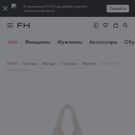
В приложении FH.BY еще удобнее покупать
Перейти
товары вашей мечты
Sale
Женщинам
Мужчинам
Аксессуары
Обу
FH.BY
Бренды
Mango
Одежда
Жилеты
Жилет MISO
однотонный