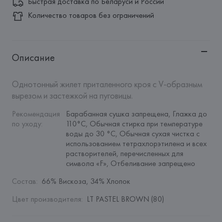
Быстрая доставка по Беларуси и России
Количество товаров без ограничений
Описание
Однотонный жилет приталенного кроя с V-образным 
вырезом и застежкой на пуговицы.
Рекомендация 
Барабанная сушка запрещена, Глажка до 
по уходу
:
110°C, Обычная стирка при температуре 
воды до 30 °C, Обычная сухая чистка с 
использованием тетрахлорэтилена и всех 
растворителей, перечисленных для 
символа «F», Отбеливание запрещено
Состав
:
66% Вискоза, 34% Хлопок
Цвет производителя
:
LT PASTEL BROWN (80)