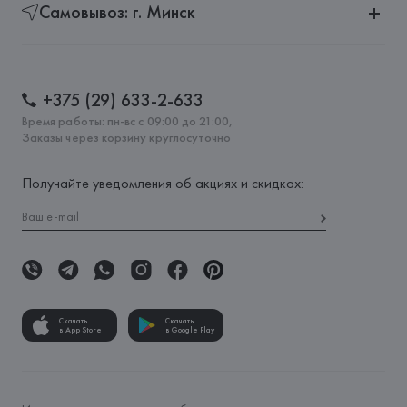
Самовывоз: г. Минск
+375 (29) 633-2-633
Время работы: пн-вс с 09:00 до 21:00,
Заказы через корзину круглосуточно
Получайте уведомления об акциях и скидках:
Скачать
Скачать
в App Store
в Google Play