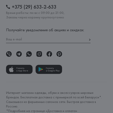
+375 (29) 633-2-633
Время работы: пн-вс с 09:00 до 21:00,
Заказы через корзину круглосуточно
Получайте уведомления об акциях и скидках:
Скачать
Скачать
в App Store
в Google Play
Интернет-магазин одежды, обуви и аксессуаров мировых
брендов. Бесплатная доставка с примеркой по всей Беларуси*.
Самовывоз из фирменных салонов сети. Быстрая доставка в
Россию.
*Подробнее на странице «
Доставка и оплата
»