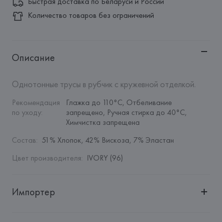
Быстрая доставка по Беларуси и России
Количество товаров без ограничений
Описание
Однотонные трусы в рубчик с кружевной отделкой.
Рекомендация 
Глажка до 110°C, Отбеливание 
по уходу
:
запрещено, Ручная стирка до 40°C, 
Химчистка запрещена
Состав
:
51% Хлопок, 42% Вискоза, 7% Эластан
Цвет производителя
:
IVORY (96)
Импортер
Импортер: 
Общество с дополнительной ответственностью 