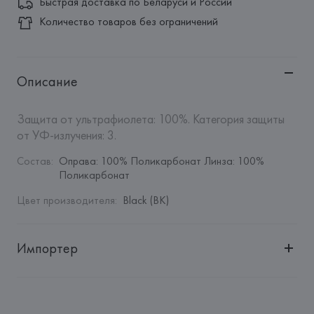
Быстрая доставка по Беларуси и России
Количество товаров без ограничений
Описание
Защита от ультрафиолета: 100%. Категория защиты 
от УФ-излучения: 3.
Состав
:
Оправа: 100% Поликарбонат Линза: 100% 
Поликарбонат
Цвет производителя
:
Black (BK)
Импортер
Импортер: 
Общество с дополнительной ответственностью 
"БелВиринея"