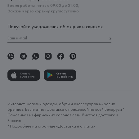
Время работы: пн-вс с 09:00 до 21:00,
Заказы через корзину круглосуточно
Получайте уведомления об акциях и скидках:
Скачать
Скачать
в App Store
в Google Play
Интернет-магазин одежды, обуви и аксессуаров мировых
брендов. Бесплатная доставка с примеркой по всей Беларуси*.
Самовывоз из фирменных салонов сети. Быстрая доставка в
Россию.
*Подробнее на странице «
Доставка и оплата
»