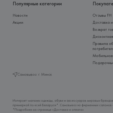
Популярные категории
Покупат
Новости
Отзывы FH
Акции
Доставка и
Возврат то
Дисконтная
Правила об
потребител
Мобильное
Подарочны
Самовывоз: г. Минск
Интернет-магазин одежды, обуви и аксессуаров мировых брендов
примеркой по всей Беларуси*. Самовывоз из фирменных салонов с
*Подробнее на странице «
Доставка и оплата
»