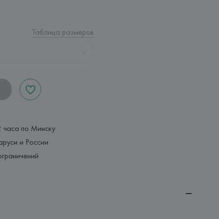
Таблица размеров
2 часа по Минску
аруси и России
ограничений