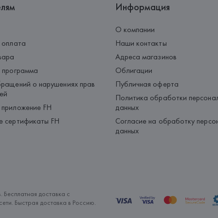
елям
Информация
О компании
 оплата
Наши контакты
вара
Адреса магазинов
 программа
Облигации
ращений о нарушениях прав
Публичная оферта
ей
Политика обработки персона
 приложение FH
данных
е сертификаты FH
Согласие на обработку персо
данных
. Бесплатная доставка с
ети. Быстрая доставка в Россию.