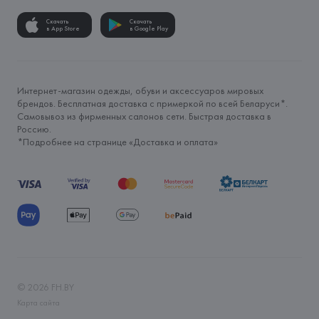
Скачать
Скачать
в App Store
в Google Play
Интернет-магазин одежды, обуви и аксессуаров мировых
брендов. Бесплатная доставка с примеркой по всей Беларуси*.
Самовывоз из фирменных салонов сети. Быстрая доставка в
Россию.
*Подробнее на странице «
Доставка и оплата
»
©
2026
FH.BY
Карта сайта