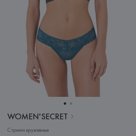
WOMEN'SECRET
Стринги кружевные