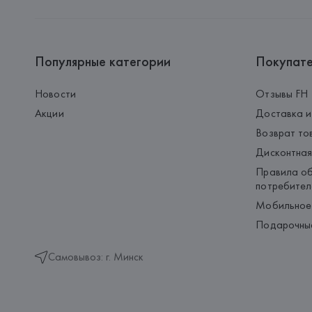
Популярные категории
Покупат
Новости
Отзывы FH
Акции
Доставка и
Возврат то
Дисконтная
Правила об
потребител
Мобильное
Подарочны
Самовывоз: г. Минск