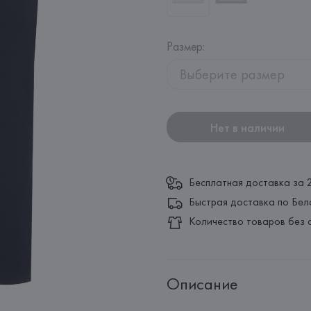
Размер
:
Выберите размер
Нет в наличии
Бесплатная доставка за 
Быстрая доставка по Бел
Количество товаров без 
Описание