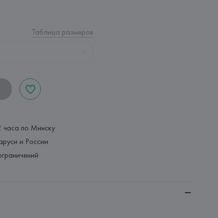
Таблица размеров
2 часа по Минску
аруси и России
ограничений