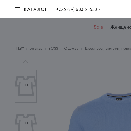
КАТАЛОГ
+375 (29) 633-2-633
Sale
Женщин
FH.BY
Бренды
BOSS
Одежда
Джемперы, свитеры, пулов