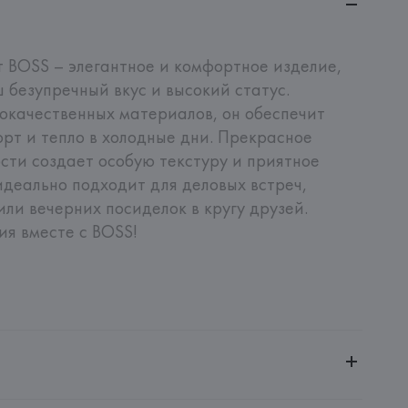
BOSS – элегантное и комфортное изделие, 
 безупречный вкус и высокий статус. 
окачественных материалов, он обеспечит 
т и тепло в холодные дни. Прекрасное 
сти создает особую текстуру и приятное 
деально подходит для деловых встреч, 
ли вечерних посиделок в кругу друзей. 
ия вместе с BOSS!