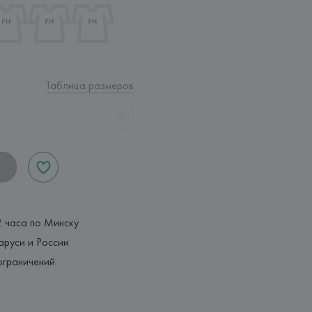
Таблица размеров
2 часа по Минску
аруси и России
ограничений