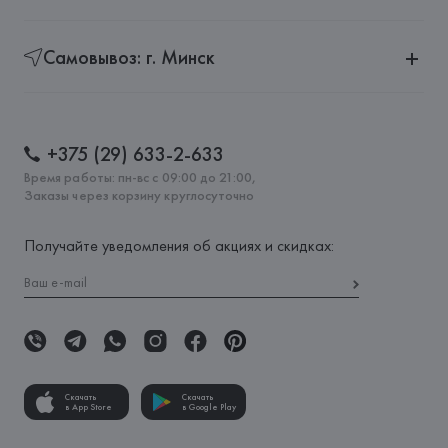
Самовывоз: г. Минск
+375 (29) 633-2-633
Время работы: пн-вс с 09:00 до 21:00,
Заказы через корзину круглосуточно
Получайте уведомления об акциях и скидках:
Скачать
Скачать
в App Store
в Google Play