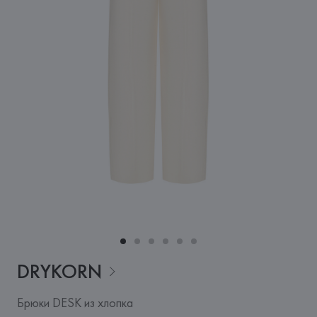
DRYKORN
Брюки DESK из хлопка