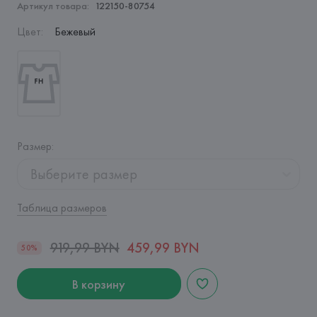
Артикул товара:
122150-80754
Цвет
:
Бежевый
Размер
:
Выберите размер
Таблица размеров
919,99 BYN
459,99 BYN
50%
В корзину