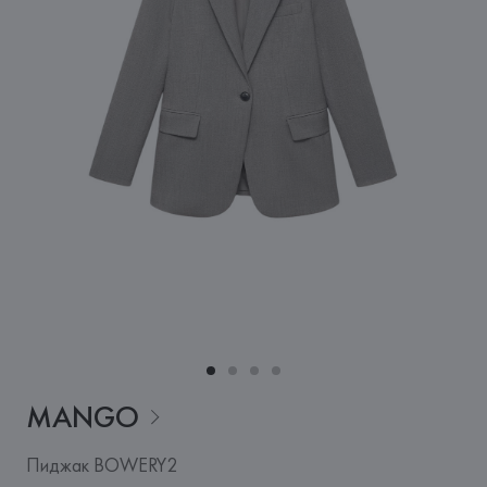
MANGO
Пиджак BOWERY2