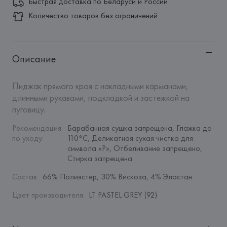
Быстрая доставка по Беларуси и России
Количество товаров без ограничений
Описание
Пиджак прямого кроя с накладными карманами, 
длинными рукавами, подкладкой и застежкой на 
пуговицу.
Рекомендация 
Барабанная сушка запрещена, Глажка до 
по уходу
:
110°C, Деликатная сухая чистка для 
символа «P», Отбеливание запрещено, 
Стирка запрещена
Состав
:
66% Полиэстер, 30% Вискоза, 4% Эластан
Цвет производителя
:
LT PASTEL GREY (92)