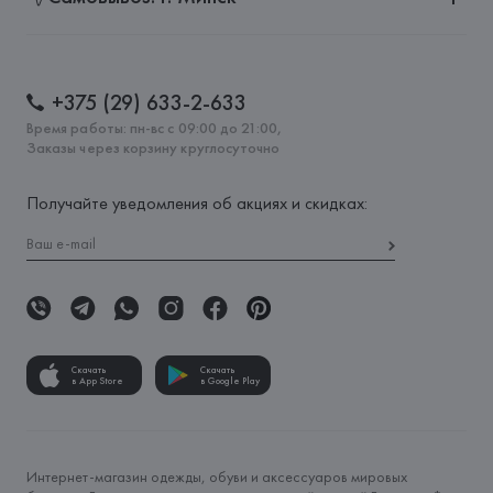
+375 (29) 633-2-633
Время работы: пн-вс с 09:00 до 21:00,
Заказы через корзину круглосуточно
Получайте уведомления об акциях и скидках:
Скачать
Скачать
в App Store
в Google Play
Интернет-магазин одежды, обуви и аксессуаров мировых