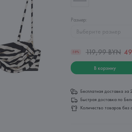
Размер
:
Выберите размер
119,99 BYN
49
58%
В корзину
Бесплатная доставка за 
Быстрая доставка по Бел
Количество товаров без 