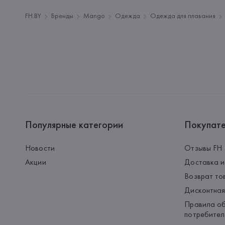
FH.BY
Бренды
Mango
Одежда
Одежда для плавания
Популярные категории
Покупат
Новости
Отзывы FH
Акции
Доставка и
Возврат то
Дисконтная
Правила об
потребител