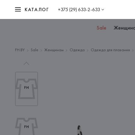
КАТАЛОГ
+375 (29) 633-2-633
Sale
Женщин
FH.BY
Sale
Женщинам
Одежда
Одежда для плавания