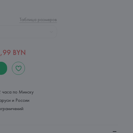
Таблица размеров
,99 BYN
2 часа по Минску
аруси и России
ограничений