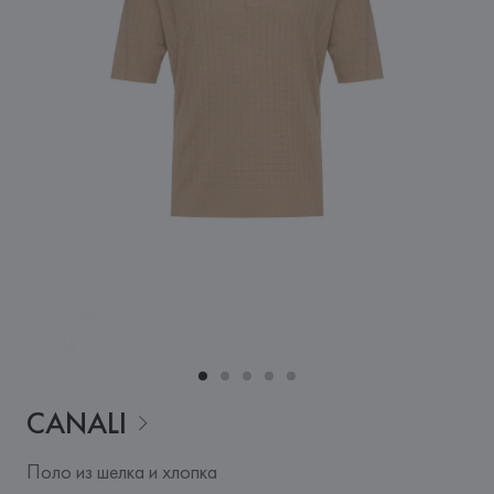
CANALI
Поло из шелка и хлопка