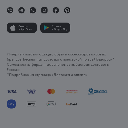
Скачать
Скачать
в App Store
в Google Play
Интернет-магазин одежды, обуви и аксессуаров мировых
брендов. Бесплатная доставка с примеркой по всей Беларуси*.
Самовывоз из фирменных салонов сети. Быстрая доставка в
Россию.
*Подробнее на странице «
Доставка и оплата
»