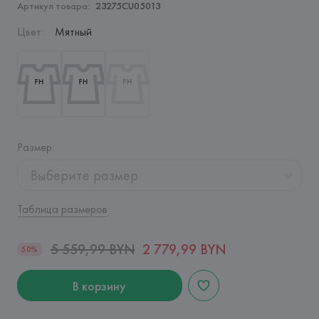
Артикул товара:
23275CU05013
Цвет
:
Мятный
Размер
:
Выберите размер
Таблица размеров
5 559,99 BYN
2 779,99 BYN
50%
В корзину