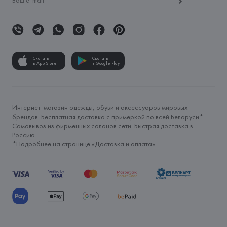
Скачать
Скачать
в App Store
в Google Play
Интернет-магазин одежды, обуви и аксессуаров мировых
брендов. Бесплатная доставка с примеркой по всей Беларуси*.
Самовывоз из фирменных салонов сети. Быстрая доставка в
Россию.
*Подробнее на странице «
Доставка и оплата
»