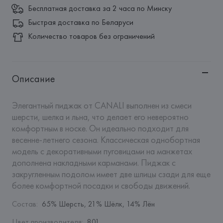
Бесплатная доставка за 2 часа по Минску
Быстрая доставка по Беларуси
Количество товаров без ограничений
Описание
Элегантный пиджак от CANALI выполнен из смеси 
шерсти, шелка и льна, что делает его невероятно 
комфортным в носке. Он идеально подходит для 
весенне-летнего сезона. Классическая однобортная 
модель с декоративными пуговицами на манжетах 
дополнена накладными карманами. Пиджак с 
закругленным подолом имеет две шлицы сзади для еще 
более комфортной посадки и свободы движений.
Состав
:
65% Шерсть, 21% Шёлк, 14% Лён
Цвет производителя
:
801