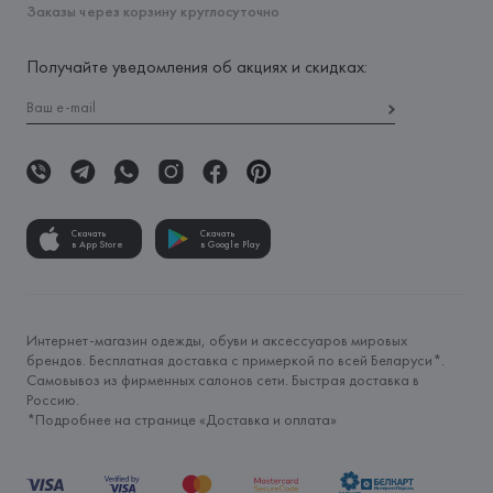
Заказы через корзину круглосуточно
Получайте уведомления об акциях и скидках:
Скачать
Скачать
в App Store
в Google Play
Интернет-магазин одежды, обуви и аксессуаров мировых
брендов. Бесплатная доставка с примеркой по всей Беларуси*.
Самовывоз из фирменных салонов сети. Быстрая доставка в
Россию.
*Подробнее на странице «
Доставка и оплата
»