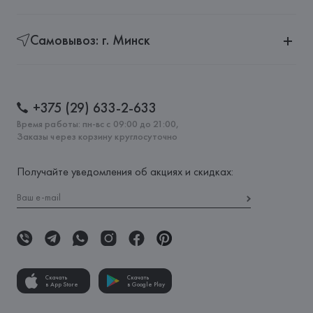
Самовывоз: г. Минск
+375 (29) 633-2-633
Время работы: пн-вс с 09:00 до 21:00,
Заказы через корзину круглосуточно
Получайте уведомления об акциях и скидках:
Скачать
Скачать
в App Store
в Google Play