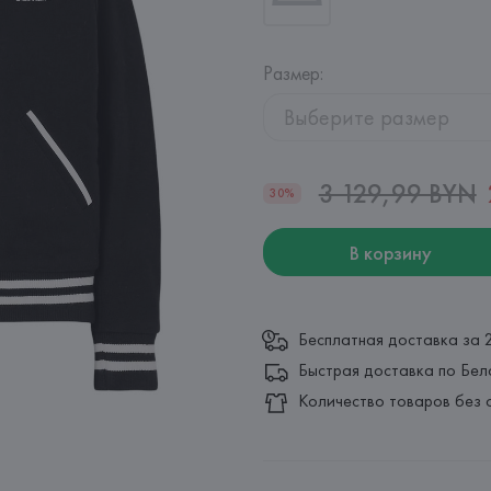
Размер
:
Выберите размер
3 129,99 BYN
30%
В корзину
Бесплатная доставка за 
Быстрая доставка по Бел
Количество товаров без 