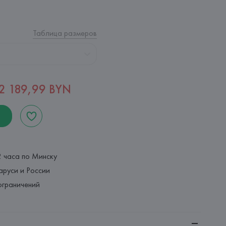
Таблица размеров
2 189,99 BYN
2 часа по Минску
аруси и России
ограничений