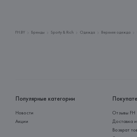
FH.BY
Бренды
Sporty & Rich
Одежда
Верхняя одежда
Популярные категории
Покупат
Новости
Отзывы FH
Акции
Доставка и
Возврат то