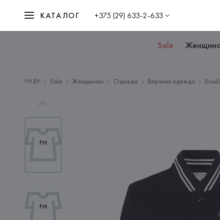
КАТАЛОГ
+375 (29) 633-2-633
Sale
Женщин
FH.BY
Sale
Женщинам
Одежда
Верхняя одежда
Бом