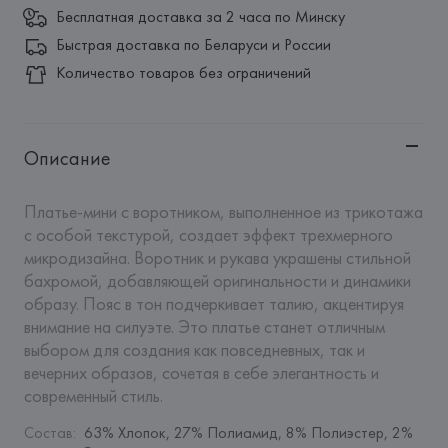
Бесплатная доставка за 2 часа по Минску
Быстрая доставка по Беларуси и России
Количество товаров без ограничений
Описание
Платье-мини с воротником, выполненное из трикотажа 
с особой текстурой, создает эффект трехмерного 
микродизайна. Воротник и рукава украшены стильной 
бахромой, добавляющей оригинальности и динамики 
образу. Пояс в тон подчеркивает талию, акцентируя 
внимание на силуэте. Это платье станет отличным 
выбором для создания как повседневных, так и 
вечерних образов, сочетая в себе элегантность и 
современный стиль.
Состав
:
63% Хлопок, 27% Полиамид, 8% Полиэстер, 2% 