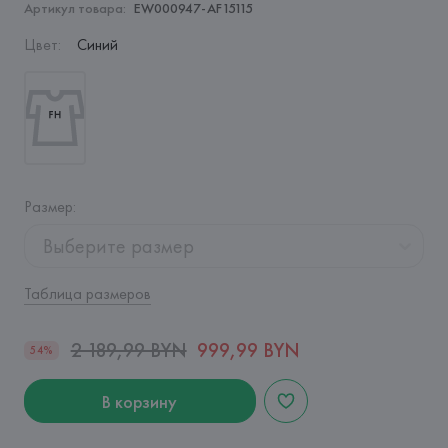
Артикул товара:
EW000947-AF15115
Цвет
:
Синий
Размер
:
Выберите размер
Таблица размеров
2 189,99 BYN
999,99 BYN
54%
В корзину