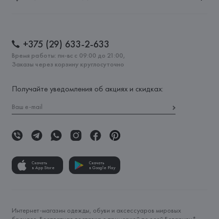
+375 (29) 633-2-633
Время работы: пн-вс с 09:00 до 21:00,
Заказы через корзину круглосуточно
Получайте уведомления об акциях и скидках:
Скачать
Скачать
в App Store
в Google Play
Интернет-магазин одежды, обуви и аксессуаров мировых