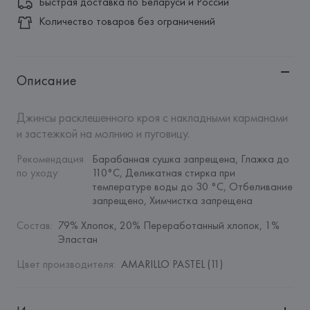
Быстрая доставка по Беларуси и России
Количество товаров без ограничений
Описание
Джинсы расклешенного кроя с накладными карманами 
и застежкой на молнию и пуговицу.
Рекомендация 
Барабанная сушка запрещена, Глажка до 
по уходу
:
110°C, Деликатная стирка при 
температуре воды до 30 °C, Отбеливание 
запрещено, Химчистка запрещена
Состав
:
79% Хлопок, 20% Переработанный хлопок, 1% 
Эластан
Цвет производителя
:
AMARILLO PASTEL (11)