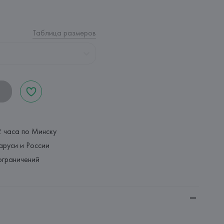
Таблица размеров
2 часа по Минску
аруси и России
ограничений