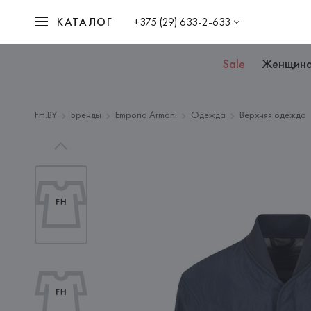
КАТАЛОГ
+375 (29) 633-2-633
Sale
Женщин
FH.BY
Бренды
Emporio Armani
Одежда
Верхняя одежда