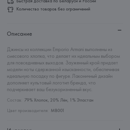
Быстрая доставка по Беларуси и России
Количество товаров без ограничений
Описание
Джинсы из коллекции Emporio Armani выполнены из 
смесового хлопка, что делает их идеальным выбором 
для повседневных выходов. Зауженный крой придает 
модели ноты сдержанной изысканности, обеспечивая 
идеальную посадку по фигуре. Лаконичный дизайн 
дополняет культовый логотип бренда, что 
подчеркивает ваш безукоризненный вкус.
Состав
:
79% Хлопок, 20% Лён, 1% Эластан
Цвет производителя
:
MB001