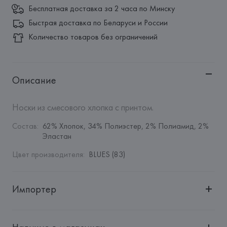
Бесплатная доставка за 2 часа по Минску
Быстрая доставка по Беларуси и России
Количество товаров без ограничений
Описание
Носки из смесового хлопка с принтом.
Состав
:
62% Хлопок, 34% Полиэстер, 2% Полиамид, 2% 
Эластан
Цвет производителя
:
BLUES (83)
Импортер
Импортер: 
Общество с дополнительной ответственностью 
"БелВиринея"