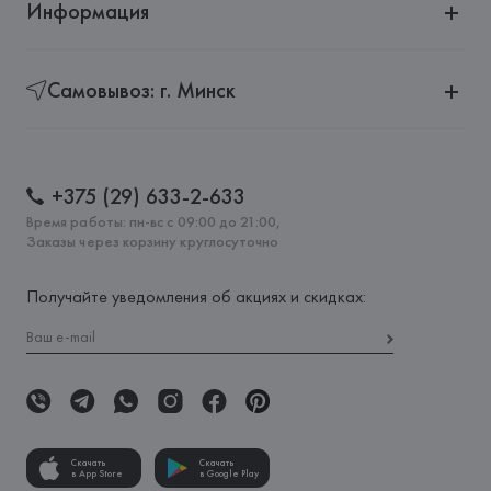
Информация
Самовывоз: г. Минск
+375 (29) 633-2-633
Время работы: пн-вс с 09:00 до 21:00,
Заказы через корзину круглосуточно
Получайте уведомления об акциях и скидках:
Скачать
Скачать
в App Store
в Google Play