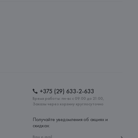
AG, Dieselstrasse 12, D-72555 Metzingen,
: 
ПОРТУГАЛИЯ
+375 (29) 633-2-633
Время работы: пн-вс с 09:00 до 21:00,
Заказы через корзину круглосуточно
Получайте уведомления об акциях и
скидках: