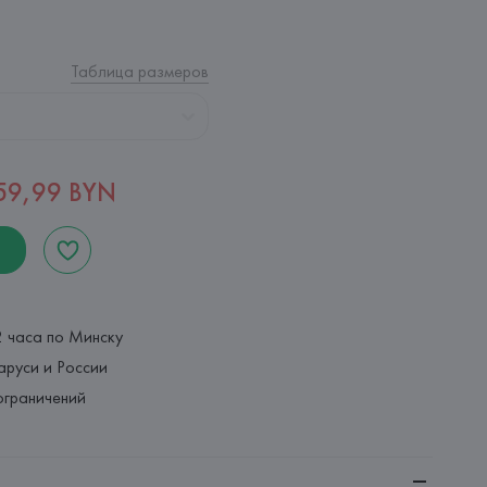
Таблица размеров
59,99 BYN
2 часа по Минску
аруси и России
ограничений