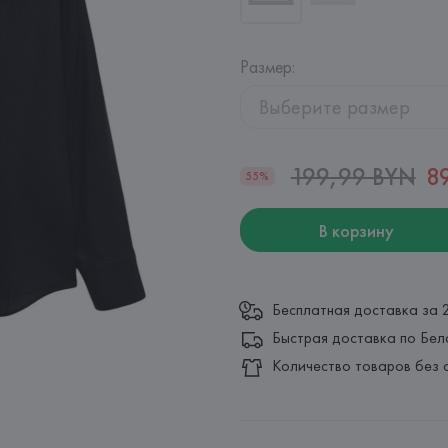
Размер
:
Выберите размер
199,99 BYN
8
55%
В корзину
Бесплатная доставка за 
Быстрая доставка по Бел
Количество товаров без 