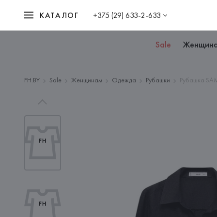
КАТАЛОГ
+375 (29) 633-2-633
Sale
Женщин
FH.BY
Sale
Женщинам
Одежда
Рубашки
Рубашка SAM