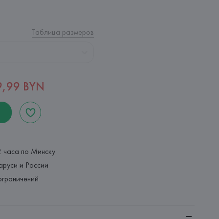
Таблица размеров
9,99 BYN
2 часа по Минску
аруси и России
ограничений