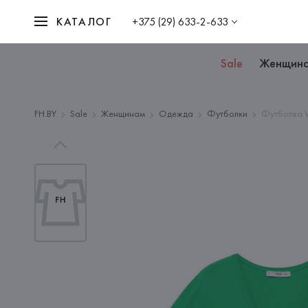
КАТАЛОГ
+375 (29) 633-2-633
Sale
Женщин
FH.BY
Sale
Женщинам
Одежда
Футболки
Футболка V