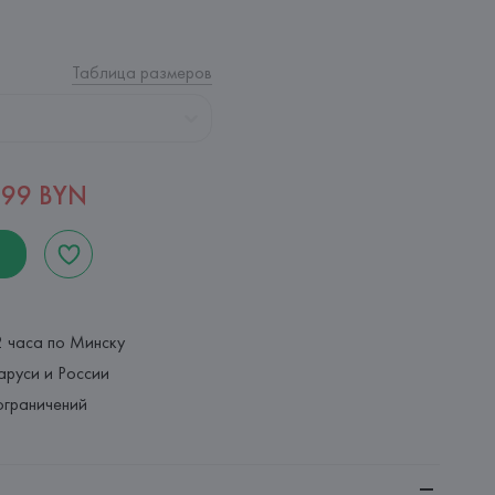
Таблица размеров
,99 BYN
2 часа по Минску
аруси и России
ограничений