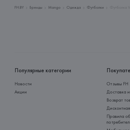
FH.BY
Бренды
Mango
Одежда
Футболки
Футболка V
Популярные категории
Покупат
Новости
Отзывы FH
Акции
Доставка и
Возврат то
Дисконтная
Правила об
потребител