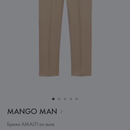
MANGO
MAN
Брюки AMALFI из льна