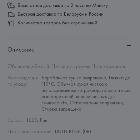
Бесплатная доставка за 2 часа по Минску
Быстрая доставка по Беларуси и России
Количество товаров без ограничений
Описание
Облегающий крой. Петли для ремня. Пять карманов.
Рекомендация 
Барабанная сушка запрещена, Глажка до 
по уходу
:
110°C, Обычная сухая чистка с 
использованием тетрахлорэтилена и всех 
растворителей, перечисленных для 
символа «F», Отбеливание запрещено, 
Стирка запрещена
Состав
:
100% Лён
Цвет производителя
:
LIGHT BEIGE (08)