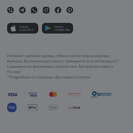
Скачать
Скачать
в App Store
в Google Play
Интернет-магазин одежды, обуви и аксессуаров мировых
брендов. Бесплатная доставка с примеркой по всей Беларуси*.
Самовывоз из фирменных салонов сети. Быстрая доставка в
Россию.
*Подробнее на странице «
Доставка и оплата
»