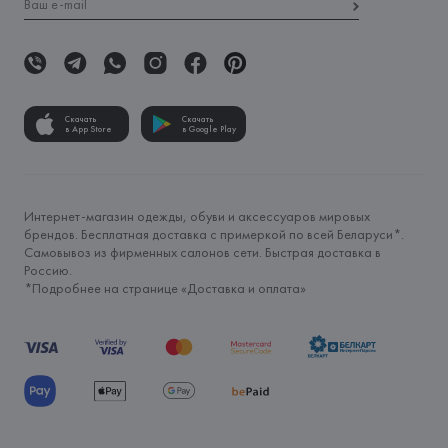
Скачать
Скачать
в App Store
в Google Play
Интернет-магазин одежды, обуви и аксессуаров мировых
брендов. Бесплатная доставка с примеркой по всей Беларуси*.
Самовывоз из фирменных салонов сети. Быстрая доставка в
Россию.
*Подробнее на странице «
Доставка и оплата
»