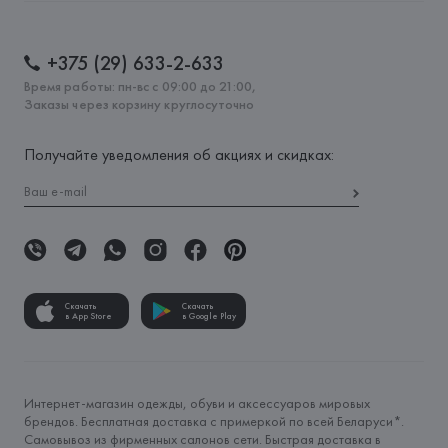
+375 (29) 633-2-633
Время работы: пн-вс с 09:00 до 21:00,
Заказы через корзину круглосуточно
Получайте уведомления об акциях и скидках:
Скачать
Скачать
в App Store
в Google Play
Интернет-магазин одежды, обуви и аксессуаров мировых
брендов. Бесплатная доставка с примеркой по всей Беларуси*.
Самовывоз из фирменных салонов сети. Быстрая доставка в