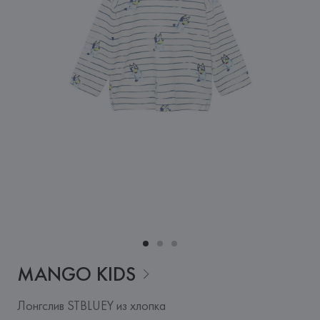
MANGO
KIDS
Лонгслив STBLUEY из хлопка