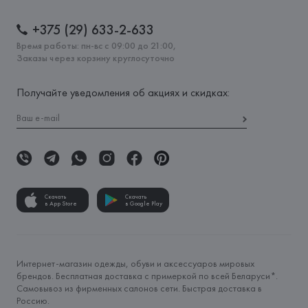
+375 (29) 633-2-633
Время работы: пн-вс с 09:00 до 21:00,
Заказы через корзину круглосуточно
Получайте уведомления об акциях и скидках:
Скачать
Скачать
в App Store
в Google Play
Интернет-магазин одежды, обуви и аксессуаров мировых
брендов. Бесплатная доставка с примеркой по всей Беларуси*.
Самовывоз из фирменных салонов сети. Быстрая доставка в
Россию.