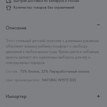
Быстрая доставка по Беларуси и России
Количество товаров без ограничений
Описание
Этот стильный детский лонгслив с длинными рукавами 
обеспечит вашему ребенку комфорт и свободу 
движений в любое время года. Яркие цвета и забавные 
принты делают его идеальным выбором для игр и 
повседневных нарядов.
Состав
:
75% Хлопок, 25% Переработанный хлопок
Цвет производителя
:
NATURAL WHITE (02)
Импортер