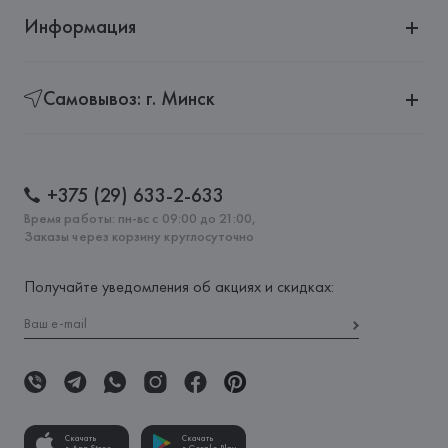
Информация
Самовывоз: г. Минск
+375 (29) 633-2-633
Время работы: пн-вс с 09:00 до 21:00,
Заказы через корзину круглосуточно
Получайте уведомления об акциях и скидках:
Скачать
Скачать