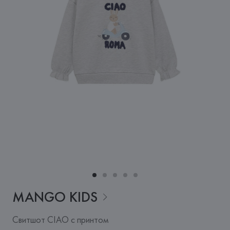
MANGO
KIDS
Свитшот CIAO с принтом