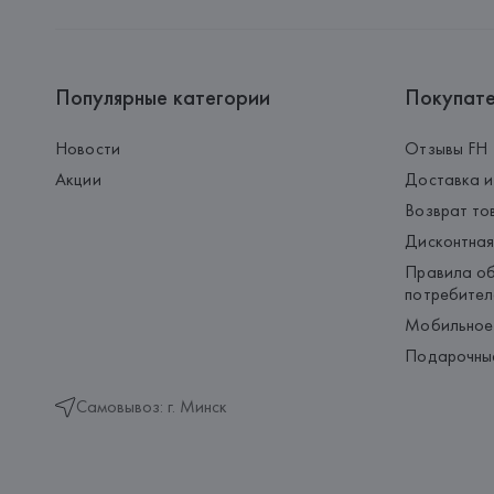
Популярные категории
Покупат
Новости
Отзывы FH
Акции
Доставка и
Возврат то
Дисконтная
Правила об
потребител
Мобильное
Подарочны
Самовывоз: г. Минск