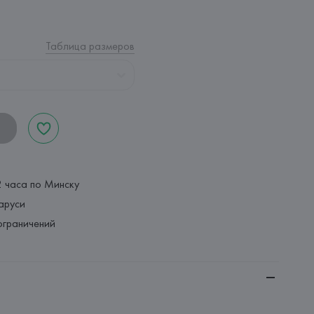
Таблица размеров
2 часа по Минску
аруси
ограничений