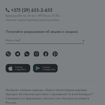
+375 (29) 633-2-633
Время работы: пн-вс с 09:00 до 21:00,
Заказы через корзину круглосуточно
Получайте уведомления об акциях и скидках:
Скачать
Скачать
в App Store
в Google Play
Интернет-магазин одежды, обуви и аксессуаров мировых
брендов. Бесплатная доставка с примеркой по всей Беларуси*.
Самовывоз из фирменных салонов сети. Быстрая доставка в
Россию.