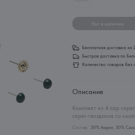
Нет в наличии
Бесплатная доставка за 
Быстрая доставка по Бел
Количество товаров без 
Описание
Комплект из 4 пар серег
серег-гвоздиков со смол
Состав
:
30% Акрил, 30% Смо