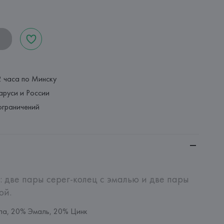
2 часа по Минску
аруси и России
ограничений
: две пары серег-колец с эмалью и две пары 
ой.
ла, 20% Эмаль, 20% Цинк