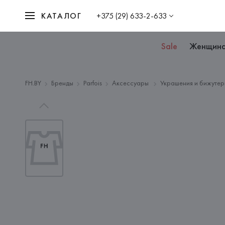
КАТАЛОГ
+375 (29) 633-2-633
Sale
Женщин
FH.BY
Бренды
Parfois
Аксессуары
Украшения и бижутер