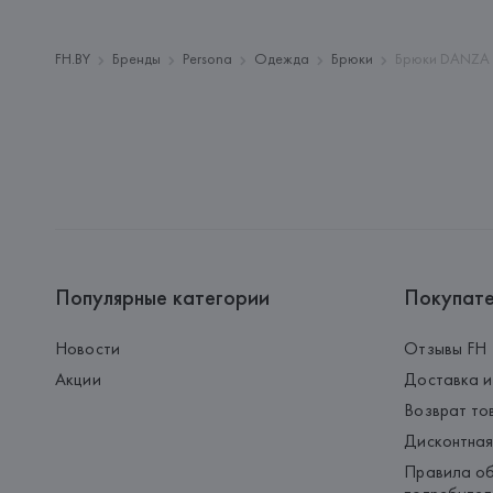
FH.BY
Бренды
Persona
Одежда
Брюки
Брюки DANZA 
Популярные категории
Покупат
Новости
Отзывы FH
Акции
Доставка и
Возврат то
Дисконтная
Правила об