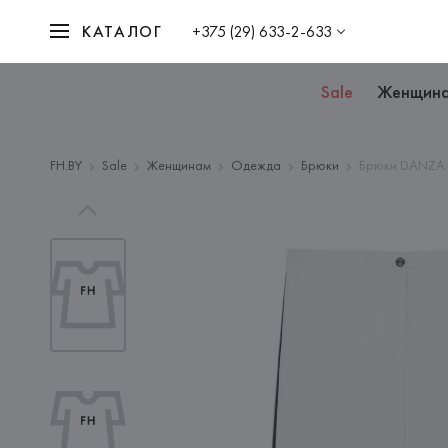
КАТАЛОГ
+375 (29) 633-2-633
Sale
Женщин
FH.BY
Sale
Женщинам
Одежда
Брюки
Брюки DANZA 