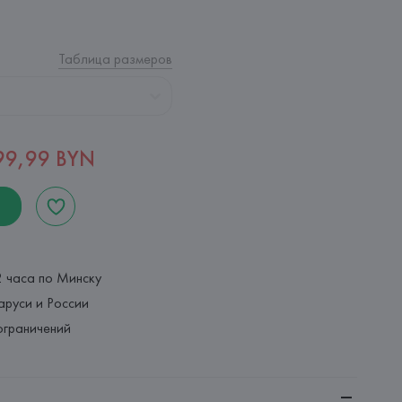
Таблица размеров
99,99 BYN
2 часа по Минску
аруси и России
ограничений