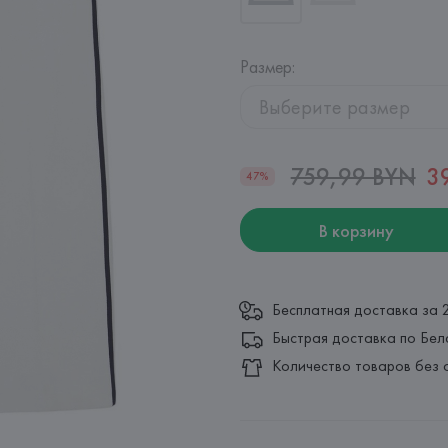
Размер
:
Выберите размер
759,99 BYN
3
47%
В корзину
Бесплатная доставка за 
Быстрая доставка по Бел
Количество товаров без 