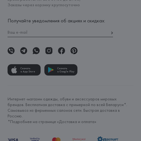
Заказы через корзину круглосуточно
Получайте уведомления об акциях и скидках:
Скачать
Скачать
в App Store
в Google Play
Интернет-магазин одежды, обуви и аксессуаров мировых
брендов. Бесплатная доставка с примеркой по всей Беларуси*.
Самовывоз из фирменных салонов сети. Быстрая доставка в
Россию.
*Подробнее на странице «
Доставка и оплата
»