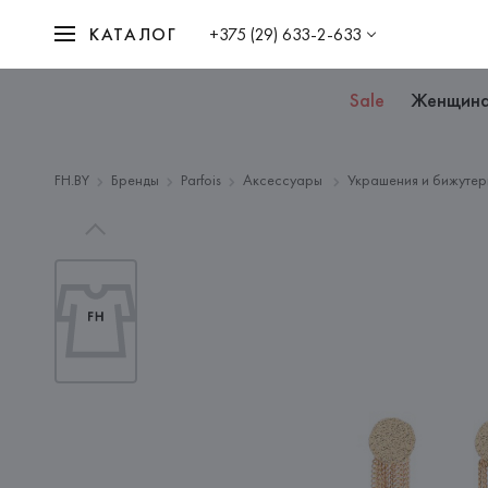
КАТАЛОГ
+375 (29) 633-2-633
Sale
Женщин
FH.BY
Бренды
Parfois
Аксессуары
Украшения и бижутер