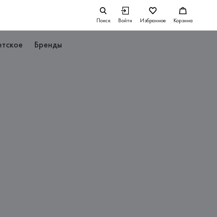
Поиск
Войти
Избранное
Корзина
етское
Бренды