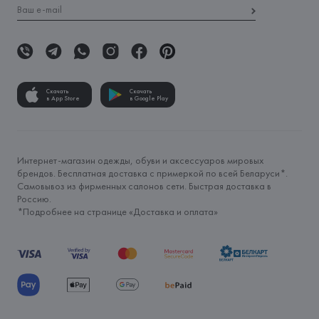
Скачать
Скачать
в App Store
в Google Play
Интернет-магазин одежды, обуви и аксессуаров мировых
брендов. Бесплатная доставка с примеркой по всей Беларуси*.
Самовывоз из фирменных салонов сети. Быстрая доставка в
Россию.
*Подробнее на странице «
Доставка и оплата
»