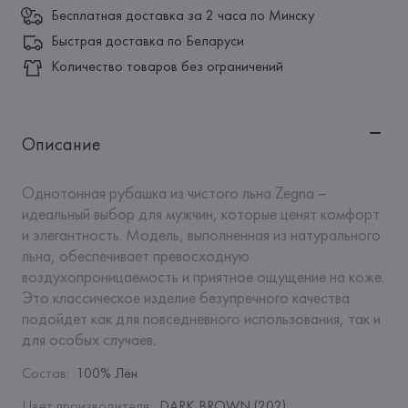
Бесплатная доставка за 2 часа по Минску
Быстрая доставка по Беларуси
Количество товаров без ограничений
Описание
Однотонная рубашка из чистого льна Zegna – 
идеальный выбор для мужчин, которые ценят комфорт 
и элегантность. Модель, выполненная из натурального 
льна, обеспечивает превосходную 
воздухопроницаемость и приятное ощущение на коже. 
Это классическое изделие безупречного качества 
подойдет как для повседневного использования, так и 
для особых случаев.
Состав
:
100% Лён
Цвет производителя
:
DARK BROWN (202)