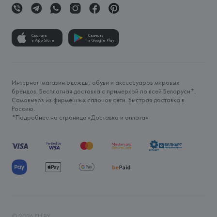
Скачать
Скачать
в App Store
в Google Play
Интернет-магазин одежды, обуви и аксессуаров мировых
брендов. Бесплатная доставка с примеркой по всей Беларуси*.
Самовывоз из фирменных салонов сети. Быстрая доставка в
Россию.
*Подробнее на странице «
Доставка и оплата
»
©
2026
FH.BY