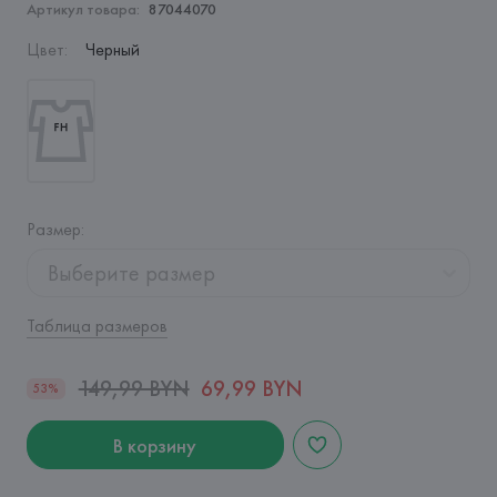
Артикул товара:
87044070
Цвет
:
Черный
Размер
:
Выберите размер
Таблица размеров
149,99 BYN
69,99 BYN
53%
В корзину