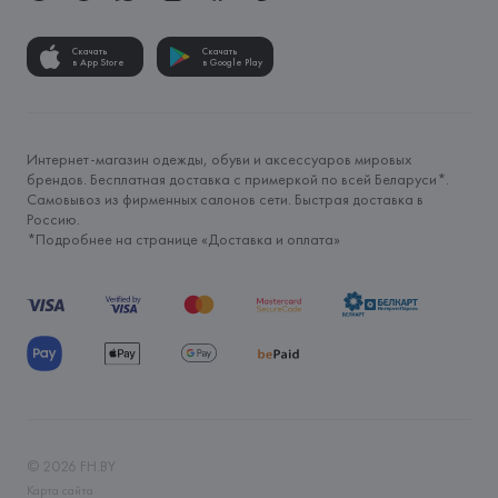
Скачать
Скачать
в App Store
в Google Play
Интернет-магазин одежды, обуви и аксессуаров мировых
брендов. Бесплатная доставка с примеркой по всей Беларуси*.
Самовывоз из фирменных салонов сети. Быстрая доставка в
Россию.
*Подробнее на странице «
Доставка и оплата
»
©
2026
FH.BY
Карта сайта