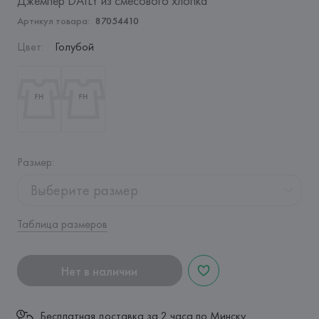
Джемпер DAILY из смесового хлопка
Артикул товара:
87054410
Цвет
:
Голубой
Размер
:
Выберите размер
Таблица размеров
Нет в наличии
Бесплатная доставка за 2 часа по Минску