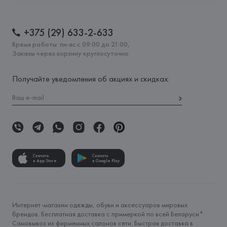
+375 (29) 633-2-633
Время работы: пн-вс с 09:00 до 21:00,
Заказы через корзину круглосуточно
Получайте уведомления об акциях и скидках:
Скачать
Скачать
в App Store
в Google Play
Интернет-магазин одежды, обуви и аксессуаров мировых
брендов. Бесплатная доставка с примеркой по всей Беларуси*.
Самовывоз из фирменных салонов сети. Быстрая доставка в