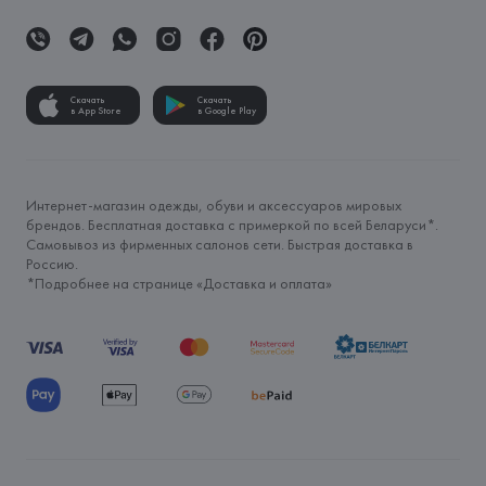
Скачать
Скачать
в App Store
в Google Play
Интернет-магазин одежды, обуви и аксессуаров мировых
брендов. Бесплатная доставка с примеркой по всей Беларуси*.
Самовывоз из фирменных салонов сети. Быстрая доставка в
Россию.
*Подробнее на странице «
Доставка и оплата
»