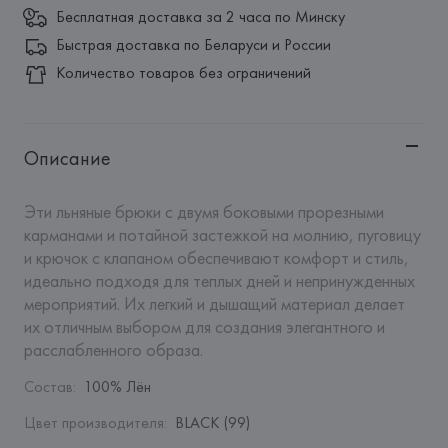
Бесплатная доставка за 2 часа по Минску
Быстрая доставка по Беларуси и России
Количество товаров без ограничений
Описание
Эти льняные брюки с двумя боковыми прорезными 
карманами и потайной застежкой на молнию, пуговицу 
и крючок с клапаном обеспечивают комфорт и стиль, 
идеально подходя для теплых дней и непринужденных 
мероприятий. Их легкий и дышащий материал делает 
их отличным выбором для создания элегантного и 
расслабленного образа.
Состав
:
100% Лён
Цвет производителя
:
BLACK (99)