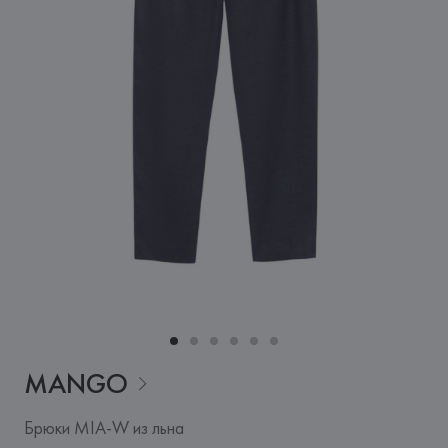
MANGO
Брюки MIA-W из льна