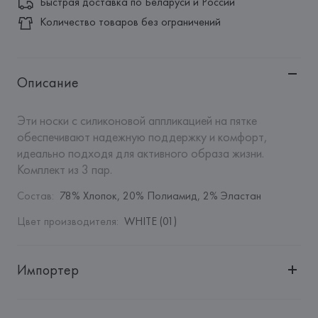
Быстрая доставка по Беларуси и России
Количество товаров без ограничений
Описание
Эти носки с силиконовой аппликацией на пятке 
обеспечивают надежную поддержку и комфорт, 
идеально подходя для активного образа жизни. 
Комплект из 3 пар.
Состав
:
78% Хлопок, 20% Полиамид, 2% Эластан
Цвет производителя
:
WHITE (01)
Импортер
Импортер: 
Общество с дополнительной ответственностью 