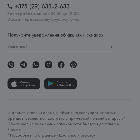
+375 (29) 633-2-633
Время работы: пн-вс с 09:00 до 21:00,
Заказы через корзину круглосуточно
Получайте уведомления об акциях и скидках:
Скачать
Скачать
в App Store
в Google Play
Интернет-магазин одежды, обуви и аксессуаров мировых
брендов. Бесплатная доставка с примеркой по всей Беларуси*.
Самовывоз из фирменных салонов сети. Быстрая доставка в
Россию.
*Подробнее на странице «
Доставка и оплата
»