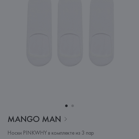
MANGO
MAN
Носки PINKWHY в комплекте из 3 пар