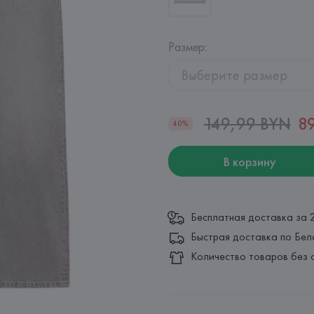
Размер
:
Выберите размер
149,99 BYN
8
40%
В корзину
Бесплатная доставка за 
Быстрая доставка по Бел
Количество товаров без 