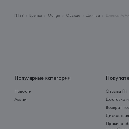
FH.BY
Бренды
Mango
Одежда
Джинсы
Джинсы MIAM
Популярные категории
Покупат
Новости
Отзывы FH
Акции
Доставка и
Возврат то
Дисконтная
Правила об