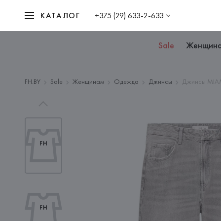
КАТАЛОГ
+375 (29) 633-2-633
Sale
Женщин
FH.BY
Sale
Женщинам
Одежда
Джинсы
Джинсы MIAM