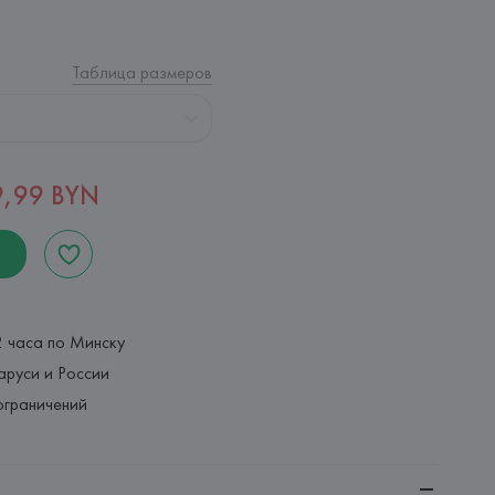
Таблица размеров
9,99 BYN
2 часа по Минску
аруси и России
ограничений