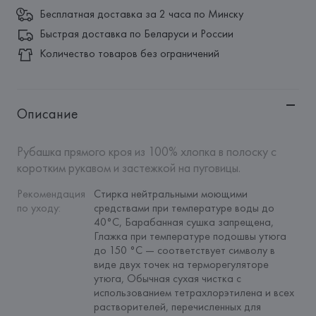
Бесплатная доставка за 2 часа по Минску
Быстрая доставка по Беларуси и России
Количество товаров без ограничений
Описание
Рубашка прямого кроя из 100% хлопка в полоску с 
коротким рукавом и застежкой на пуговицы.
Рекомендация 
Cтирка нейтральными моющими 
по уходу
:
средствами при температуре воды до 
40°С, Барабанная сушка запрещена, 
Глажка при температуре подошвы утюга 
до 150 °C — соответствует символу в 
виде двух точек на терморегуляторе 
утюга, Обычная сухая чистка с 
использованием тетрахлорэтилена и всех 
растворителей, перечисленных для 