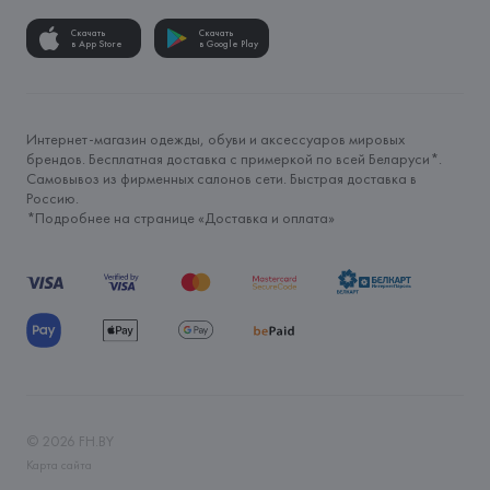
Скачать
Скачать
в App Store
в Google Play
Интернет-магазин одежды, обуви и аксессуаров мировых
брендов. Бесплатная доставка с примеркой по всей Беларуси*.
Самовывоз из фирменных салонов сети. Быстрая доставка в
Россию.
*Подробнее на странице «
Доставка и оплата
»
©
2026
FH.BY
Карта сайта