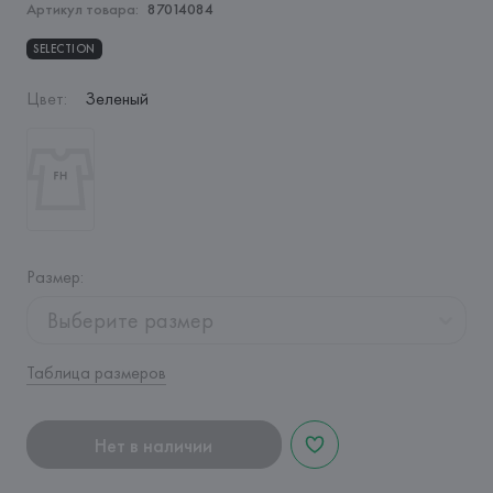
Артикул товара:
87014084
SELECTION
Цвет
:
Зеленый
Размер
:
Выберите размер
Таблица размеров
Нет в наличии