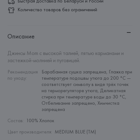
Быстрая доставка по Беларуси и России
Количество товаров без ограничений
Описание
Джинсы Mom с высокой талией, пятью карманами и 
застежкой-молнией и пуговицей.
Рекомендация 
Барабанная сушка запрещена, Глажка при 
по уходу
:
температуре подошвы утюга до 200 °C — 
соответствует символу в виде трёх точек 
на терморегуляторе утюга, Деликатная 
стирка при температуре воды до 30 °C, 
Отбеливание запрещено, Химчистка 
запрещена
Состав
:
100% Хлопок
Цвет производителя
:
MEDIUM BLUE (TM)