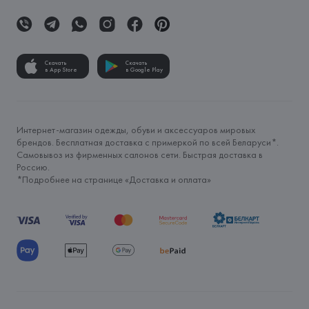
Скачать
Скачать
в App Store
в Google Play
Интернет-магазин одежды, обуви и аксессуаров мировых
брендов. Бесплатная доставка с примеркой по всей Беларуси*.
Самовывоз из фирменных салонов сети. Быстрая доставка в
Россию.
*Подробнее на странице «
Доставка и оплата
»