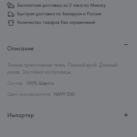
Бесплатная доставка за 2 часа по Минску
Быстрая доставка по Беларуси и России
Количество товаров без ограничений
Описание
Тонкая трикотажная ткань. Прямой крой. Длинный 
рукав. Застежка на пуговицы.
Состав
:
100% Шерсть
Цвет производителя
:
NAVY (56)
Импортер
Импортер: 
Общество с дополнительной ответственностью 
"Белмаркетцентр"