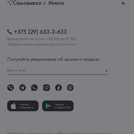
Самовывоз: г. Минск
+375 (29) 633-2-633
Время работы: пн-вс с 09:00 до 21:00,
Заказы через корзину круглосуточно
Получайте уведомления об акциях и скидках:
Скачать
Скачать
в App Store
в Google Play
Интернет-магазин одежды, обуви и аксессуаров мировых