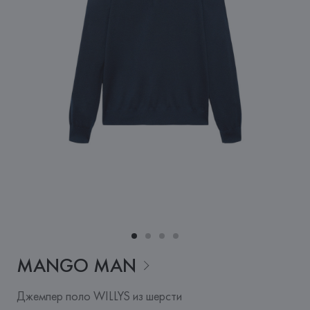
MANGO
MAN
Джемпер поло WILLYS из шерсти