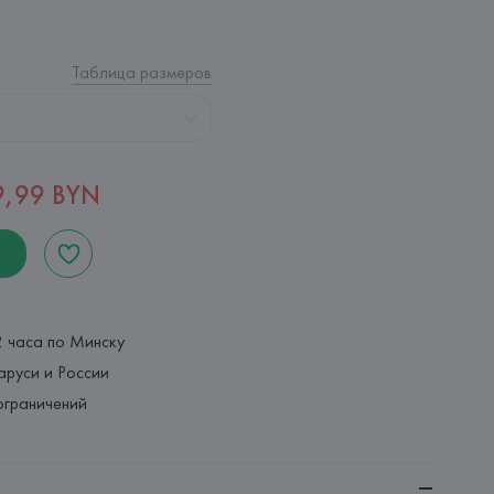
Таблица размеров
9,99 BYN
2 часа по Минску
аруси и России
ограничений