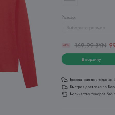
Размер
:
Выберите размер
169,99 BYN
9
41%
В корзину
Бесплатная доставка за 
Быстрая доставка по Бел
Количество товаров без 