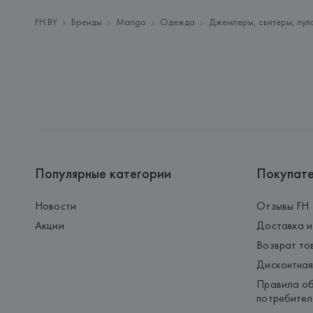
FH.BY
Бренды
Mango
Одежда
Джемперы, свитеры, пул
Популярные категории
Покупат
Новости
Отзывы FH
Акции
Доставка и
Возврат то
Дисконтная
Правила об
потребител