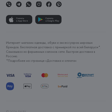
Скачать
Скачать
в App Store
в Google Play
Интернет-магазин одежды, обуви и аксессуаров мировых
брендов. Бесплатная доставка с примеркой по всей Беларуси*.
Самовывоз из фирменных салонов сети. Быстрая доставка в
Россию.
*Подробнее на странице «
Доставка и оплата
»
©
2026
FH.BY