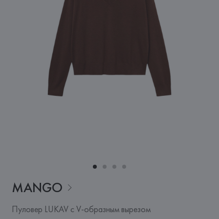
MANGO
Пуловер LUKAV с V-образным вырезом