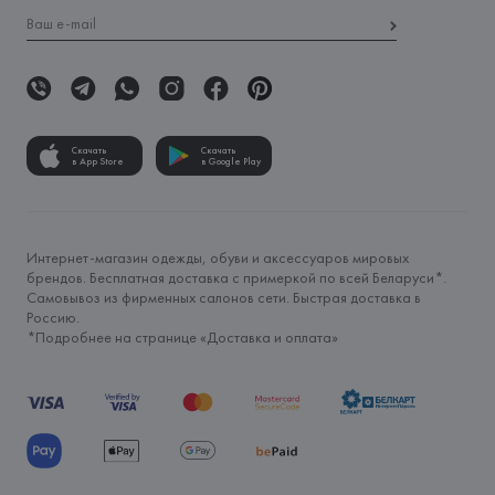
Скачать
Скачать
в App Store
в Google Play
Интернет-магазин одежды, обуви и аксессуаров мировых
брендов. Бесплатная доставка с примеркой по всей Беларуси*.
Самовывоз из фирменных салонов сети. Быстрая доставка в
Россию.
*Подробнее на странице «
Доставка и оплата
»