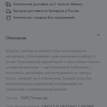
Бесплатная доставка за 2 часа по Минску
Быстрая доставка по Беларуси и России
Количество товаров без ограничений
Описание
Шорты, сшитые из легкого и быстросохнущего 
материала, обеспечивают максимальный комфорт в 
носке. Классический прямой крой с эластичным поясом 
и изящной деталью — металлической табличкой с 
логотипом дизайнера, расположенной по центру 
пояса, придает им стильный вид. Гладкий узор без 
дополнительных украшений подчеркивает их 
элегантный и универсальный дизайн.
Состав
:
100% Полиэстер
Цвет производителя
:
GRIGIO SCURISSIMO 1 (N0799)