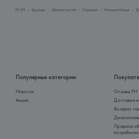
FH.BY
Бренды
Women'secret
Одежда
Нижнее белье
Т
Популярные категории
Покупат
Новости
Отзывы FH
Акции
Доставка и
Возврат то
Дисконтная
Правила об
потребител