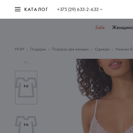
КАТАЛОГ
+375 (29) 633-2-633
Sale
Женщин
FH.BY
Подарки
Подарки для женщин
Одежда
Нижнее б