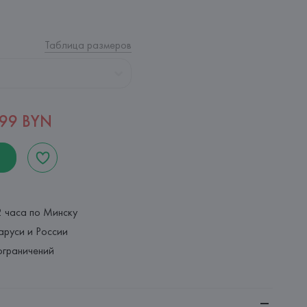
Таблица размеров
,99 BYN
2 часа по Минску
аруси и России
ограничений