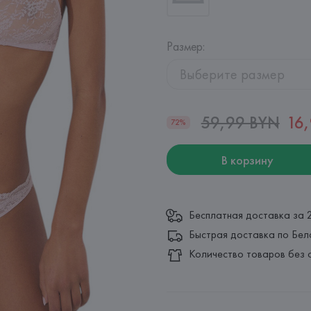
Размер
:
Выберите размер
59,99 BYN
16
72%
В корзину
Бесплатная доставка за 
Быстрая доставка по Бел
Количество товаров без 